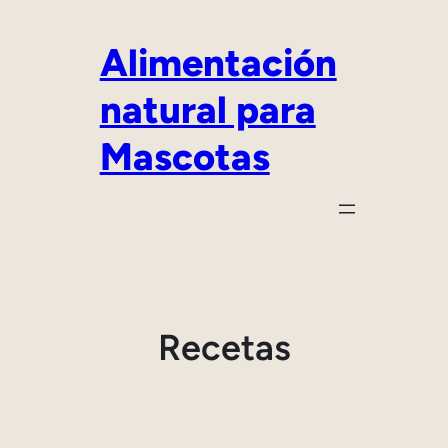
Saltar
al
Alimentación
contenido
natural para
Mascotas
Recetas