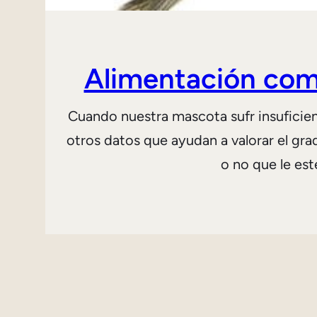
Alimentación como
Cuando nuestra mascota sufr insuficienc
otros datos que ayudan a valorar el gr
o no que le es