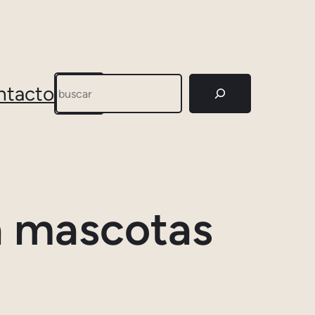
Buscar
ntacto
ca mascotas