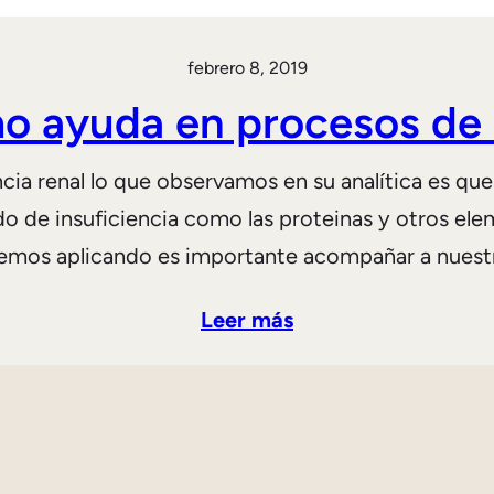
febrero 8, 2019
 ayuda en procesos de I
ia renal lo que observamos en su analítica es que 
ado de insuficiencia como las proteinas y otros el
temos aplicando es importante acompañar a nues
Leer más