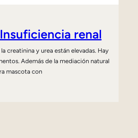
nsuficiencia renal
la creatinina y urea están elevadas. Hay
ementos. Además de la mediación natural
tra mascota con