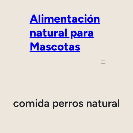
Saltar
al
Alimentación
contenido
natural para
Mascotas
comida perros natural