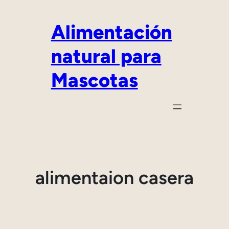
Saltar
al
Alimentación
contenido
natural para
Mascotas
alimentaion casera