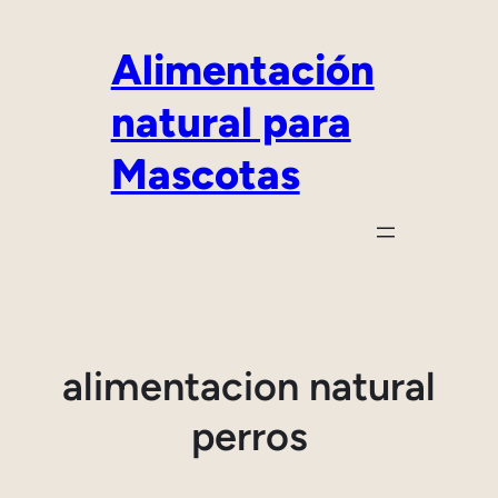
Saltar
al
Alimentación
contenido
natural para
Mascotas
alimentacion natural
perros